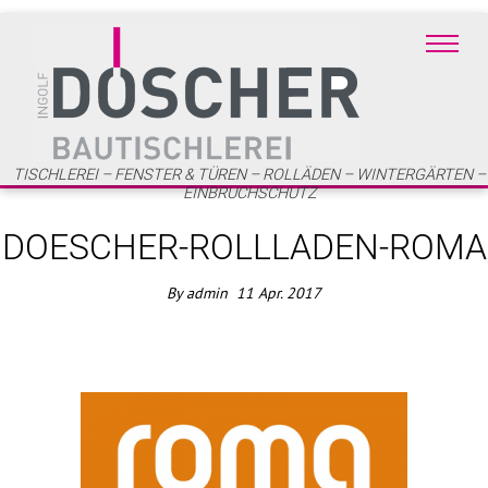
TISCHLEREI – FENSTER & TÜREN – ROLLÄDEN – WINTERGÄRTEN –
EINBRUCHSCHUTZ
DOESCHER-ROLLLADEN-ROMA
By
admin
11
Apr.
2017