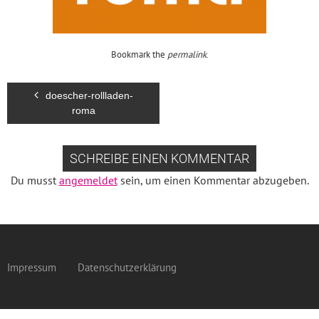
Bookmark the
permalink
.
doescher-rollladen-
roma
SCHREIBE EINEN KOMMENTAR
Du musst
angemeldet
sein, um einen Kommentar abzugeben.
Impressum
Datenschutzerklärung