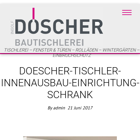
TISCHLEREI – FENSTER & TÜREN – ROLLÄDEN – WINTERGÄRTEN –
EINBRUCHSCHUTZ
DOESCHER-TISCHLER-
INNENAUSBAU-EINRICHTUNG-
SCHRANK
By
admin
21
Juni
2017