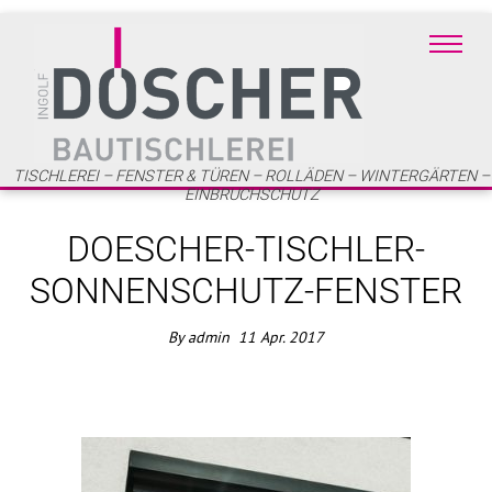
TISCHLEREI – FENSTER & TÜREN – ROLLÄDEN – WINTERGÄRTEN –
EINBRUCHSCHUTZ
DOESCHER-TISCHLER-
SONNENSCHUTZ-FENSTER
By
admin
11
Apr.
2017