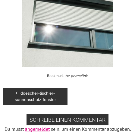
Bookmark the
permalink
.
doescher-tischler-
sonnenschutz-fenster
SCHREIBE EINEN KOMMENTAR
Du musst
angemeldet
sein, um einen Kommentar abzugeben.