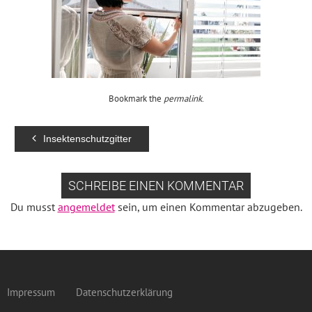
Bookmark the
permalink
.
Insektenschutzgitter
SCHREIBE EINEN KOMMENTAR
Du musst
angemeldet
sein, um einen Kommentar abzugeben.
Impressum
Datenschutzerklärung