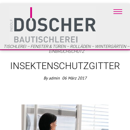
TISCHLEREI – FENSTER & TÜREN – ROLLÄDEN – WINTERGÄRTEN –
EINBRUCHSCHUTZ
INSEKTENSCHUTZGITTER
By
admin
06
März
2017